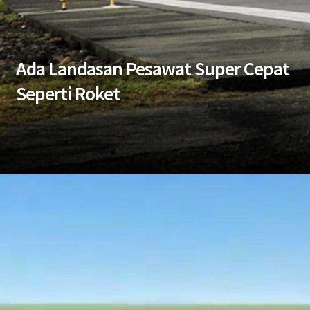
Ada Landasan Pesawat Super Cepat
Seperti Roket