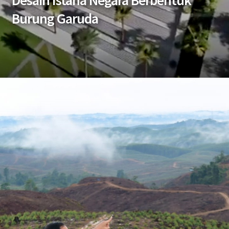
Desain Istana Negara Berbentuk
Burung Garuda