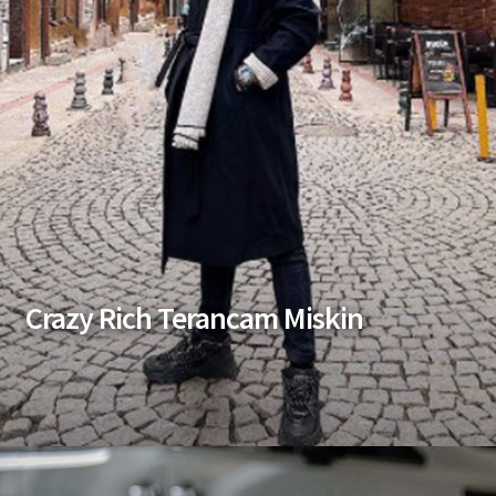
Crazy Rich Terancam Miskin