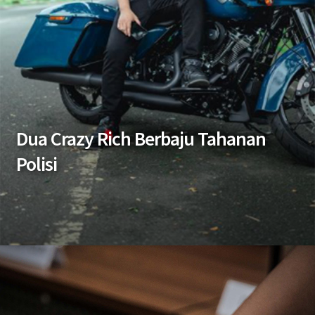
Dua Crazy Rich Berbaju Tahanan
Polisi