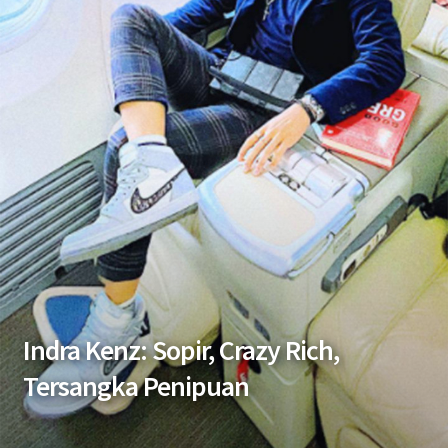
Indra Kenz: Sopir, Crazy Rich,
Tersangka Penipuan