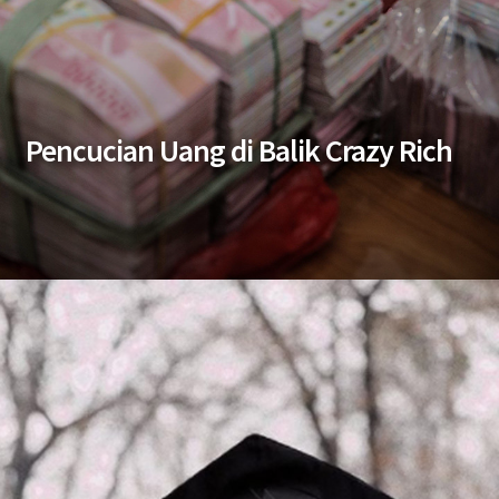
Pencucian Uang di Balik Crazy Rich