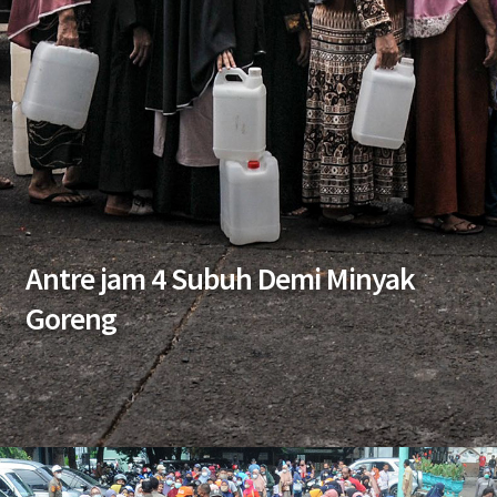
Antre jam 4 Subuh Demi Minyak
Goreng