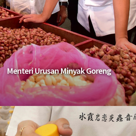
Menteri Urusan Minyak Goreng