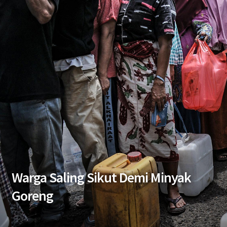
Warga Saling Sikut Demi Minyak
Goreng