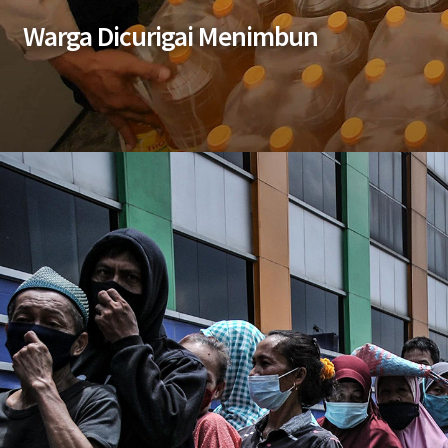
Warga Dicurigai Menimbun