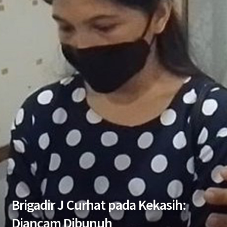
Brigadir J Curhat pada Kekasih:
Diancam Dibunuh