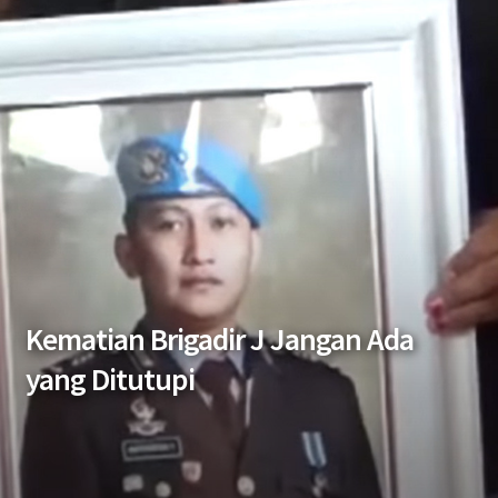
Kematian Brigadir J Jangan Ada
yang Ditutupi