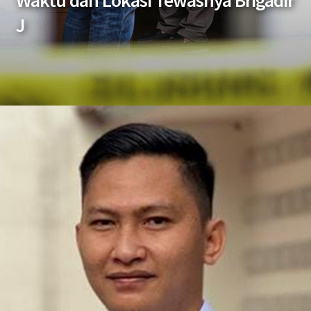
Waktu dan Lokasi Tewasnya Brigadir
J