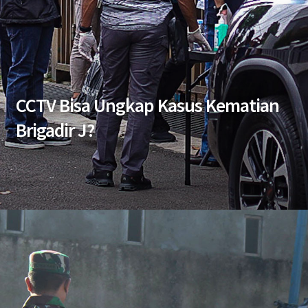
CCTV Bisa Ungkap Kasus Kematian
Brigadir J?