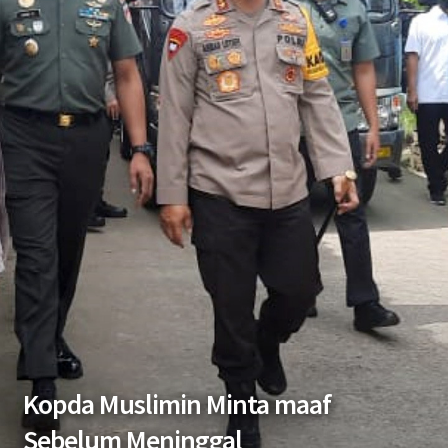
Kopda Muslimin Minta maaf
Sebelum Meninggal