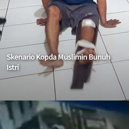
Skenario Kopda Muslimin Bunuh
Istri