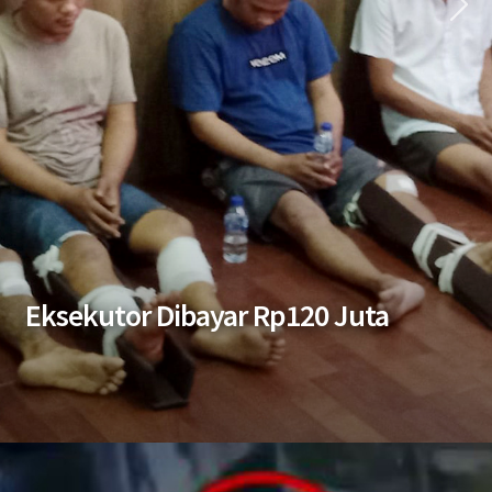
Eksekutor Dibayar Rp120 Juta