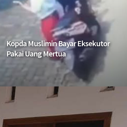
Kopda Muslimin Bayar Eksekutor
Pakai Uang Mertua