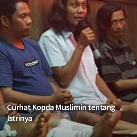
Curhat Kopda Muslimin tentang
Istrinya