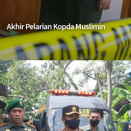
Akhir Pelarian Kopda Muslimin